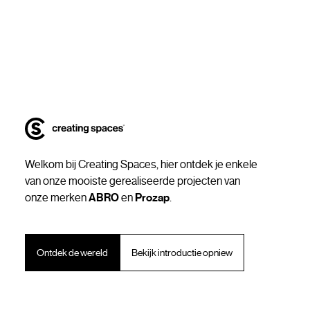
Welkom bij Creating Spaces, hier ontdek je enkele
van onze mooiste gerealiseerde projecten van
onze merken
ABRO
en
Prozap
.
Ontdek de wereld
Bekijk introductie opniew
i